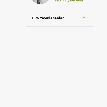
Profili ziyaret edin
Tüm Yayınlananlar