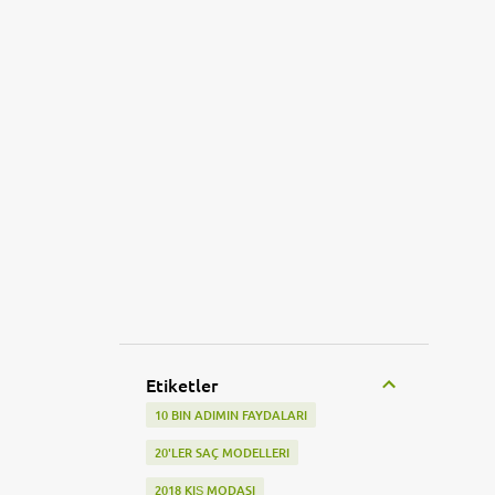
Etiketler
10 BIN ADIMIN FAYDALARI
20'LER SAÇ MODELLERI
2018 KIŞ MODASI