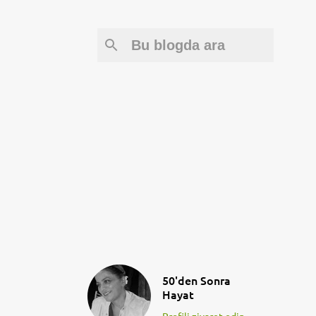
50'den Sonra
Hayat