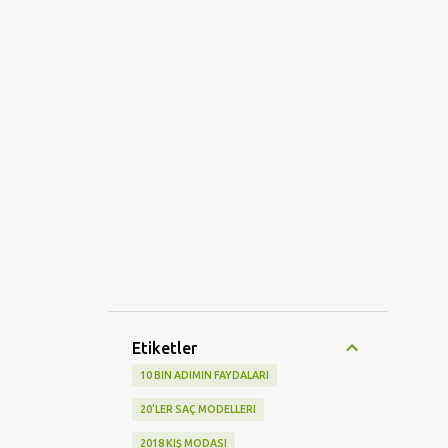
Etiketler
10 BIN ADIMIN FAYDALARI
20'LER SAÇ MODELLERI
2018 KIŞ MODASI