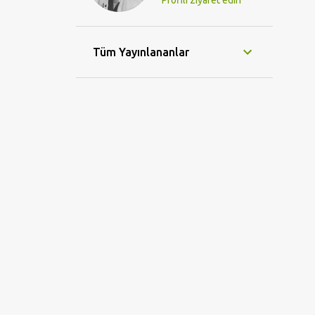
Profili ziyaret edin
Tüm Yayınlananlar