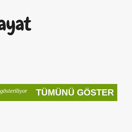
Ana içeriğe atla
ayat
gösteriliyor
TÜMÜNÜ GÖSTER