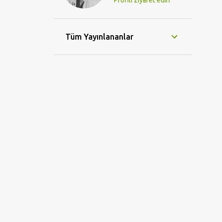
Profili ziyaret edin
Tüm Yayınlananlar