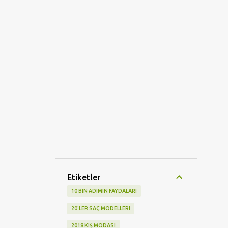
Etiketler
10 BIN ADIMIN FAYDALARI
20'LER SAÇ MODELLERI
2018 KIŞ MODASI