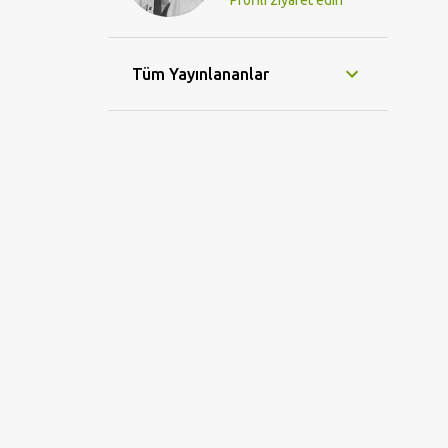
Profili ziyaret edin
Tüm Yayınlananlar