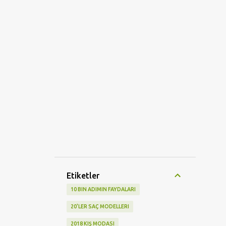
Etiketler
10 BIN ADIMIN FAYDALARI
20'LER SAÇ MODELLERI
2018 KIŞ MODASI