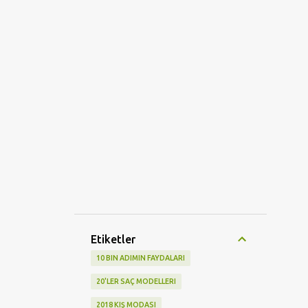
Etiketler
10 BIN ADIMIN FAYDALARI
20'LER SAÇ MODELLERI
2018 KIŞ MODASI