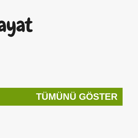
Ana içeriğe atla
ayat
TÜMÜNÜ GÖSTER