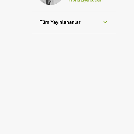
Profili ziyaret edin
Tüm Yayınlananlar