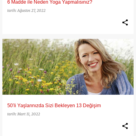
6 Madde ile Neden Yoga Yapmalısınız?
tarih:
Ağustos 27, 2022
50'li Yaşlarınızda Sizi Bekleyen 13 Değişim
tarih:
Mart 11, 2022