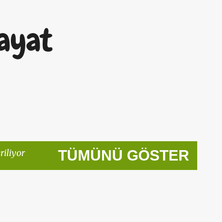
Ana içeriğe atla
ayat
riliyor
TÜMÜNÜ GÖSTER