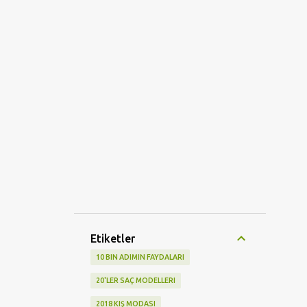
Etiketler
10 BIN ADIMIN FAYDALARI
20'LER SAÇ MODELLERI
2018 KIŞ MODASI