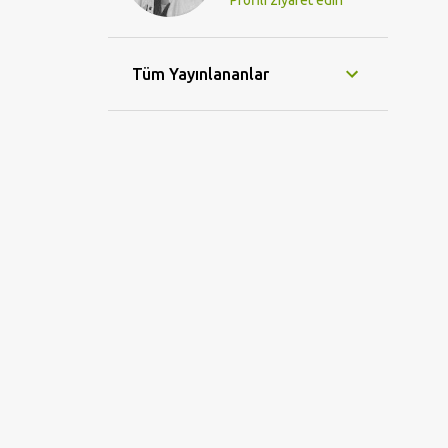
Profili ziyaret edin
Tüm Yayınlananlar