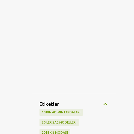
Etiketler
10 BIN ADIMIN FAYDALARI
20'LER SAÇ MODELLERI
2018 KIŞ MODASI