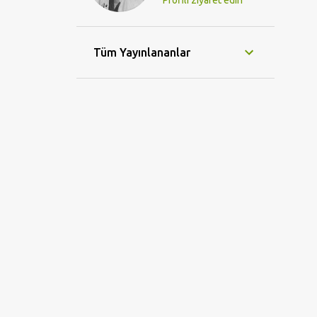
Profili ziyaret edin
Tüm Yayınlananlar