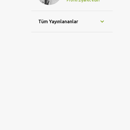
Profili ziyaret edin
Tüm Yayınlananlar