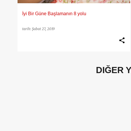
İyi Bir Güne Başlamanın 8 yolu
tarih:
Şubat 27, 2019
DIĞER 