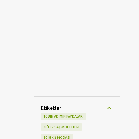
Etiketler
10 BIN ADIMIN FAYDALARI
20'LER SAÇ MODELLERI
2018 KIŞ MODASI