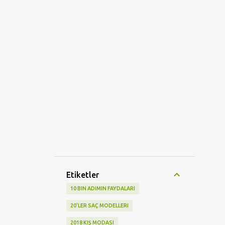
Etiketler
10 BIN ADIMIN FAYDALARI
20'LER SAÇ MODELLERI
2018 KIŞ MODASI