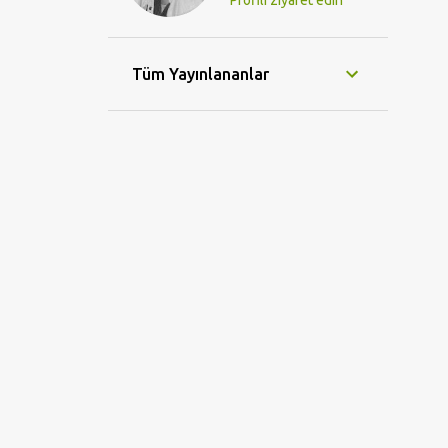
Profili ziyaret edin
Tüm Yayınlananlar