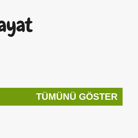
Ana içeriğe atla
ayat
TÜMÜNÜ GÖSTER