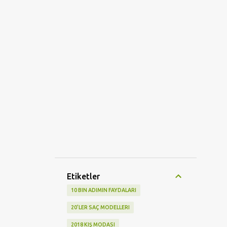
Etiketler
10 BIN ADIMIN FAYDALARI
20'LER SAÇ MODELLERI
2018 KIŞ MODASI