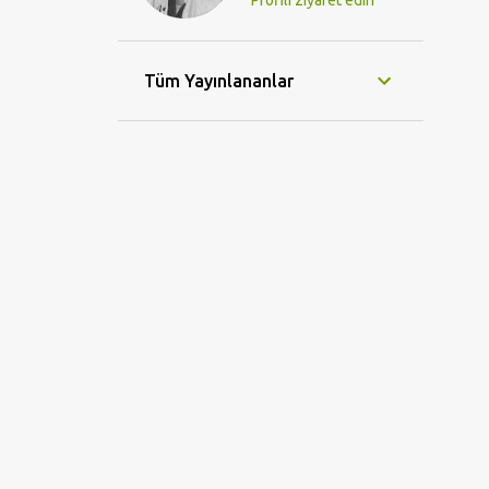
Profili ziyaret edin
Tüm Yayınlananlar