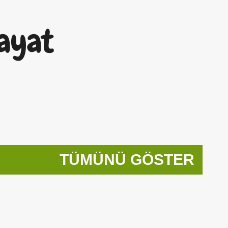
Ana içeriğe atla
ayat
TÜMÜNÜ GÖSTER