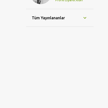
Profili ziyaret edin
Tüm Yayınlananlar