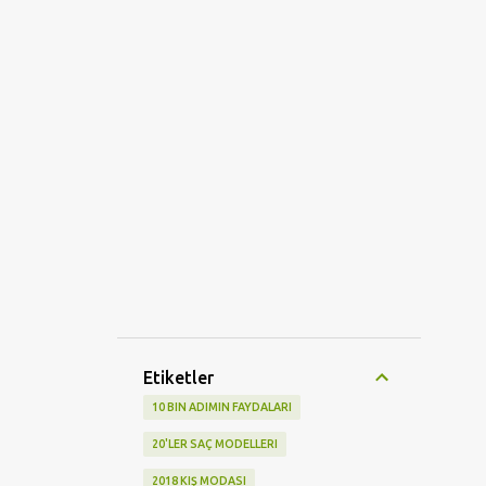
Etiketler
10 BIN ADIMIN FAYDALARI
20'LER SAÇ MODELLERI
2018 KIŞ MODASI