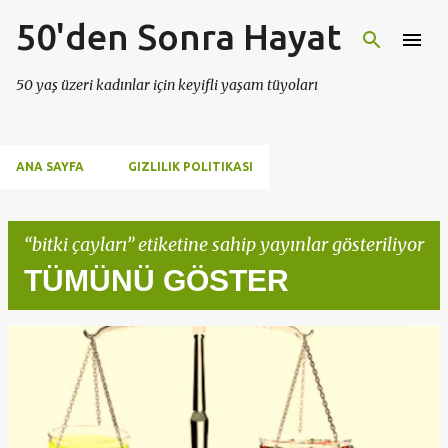
50'den Sonra Hayat
Ana içeriğe atla
50 yaş üzeri kadınlar için keyifli yaşam tüyoları
ANA SAYFA
GIZLILIK POLITIKASI
bitki çayları
etiketine sahip yayınlar gösteriliyor
TÜMÜNÜ GÖSTER
K
a
y
ı