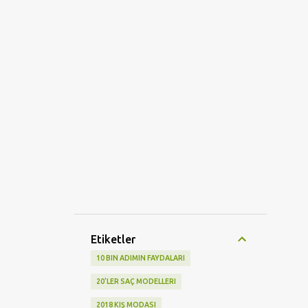
Etiketler
10 BIN ADIMIN FAYDALARI
20'LER SAÇ MODELLERI
2018 KIŞ MODASI