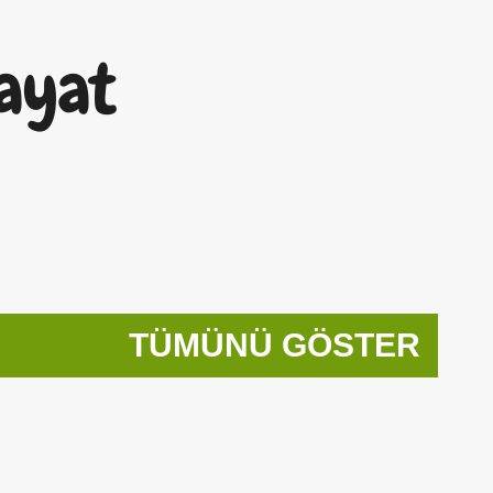
Ana içeriğe atla
ayat
TÜMÜNÜ GÖSTER