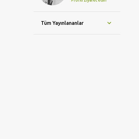
Profili ziyaret edin
Tüm Yayınlananlar