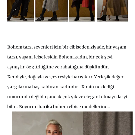
Bohem tarz, sevenleri için bir elbiseden ziyade, bir yaşam 
tarzı, yaşam felsefesidir. Bohem kadın, bir çok şeyi 
aşmıştır, özgürlüğüne ve rahatlığına düşkündür, 
Kendiyle, doğayla ve çevresiyle barışıktır. Yerleşik değer 
yargılarına baş kaldıran kadındır... Kimin ne dediği 
umurunda değildir; ancak çok şık ve elegant olmayı da iyi 
bilir... Buyurun harika bohem elbise modellerine...