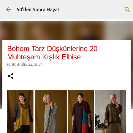
Ana içeriğe atla
50'den Sonra Hayat
Bohem Tarz Düşkünlerine 20
Muhteşem Kışlık Elbise
tarih:
Aralık 22, 2024