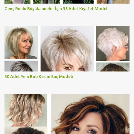
Genç Ruhlu Büyükanneler İçin 35 Adet Kıyafet Modeli
30 Adet Yeni Bob Kesim Saç Modeli