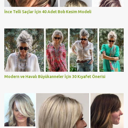
İnce Telli Saçlar İçin 40 Adet Bob Kesim Modeli
Modern ve Havalı Büyükanneler İçin 30 Kıyafet Önerisi