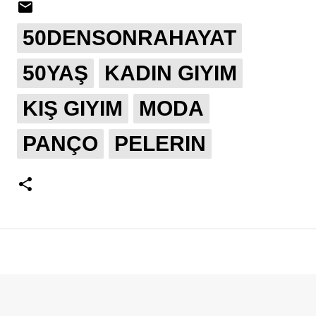
50DENSONRAHAYAT
50YAŞ
KADIN GIYIM
KIŞ GIYIM
MODA
PANÇO
PELERIN