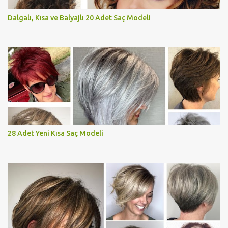
Dalgalı, Kısa ve Balyajlı 20 Adet Saç Modeli
28 Adet Yeni Kısa Saç Modeli