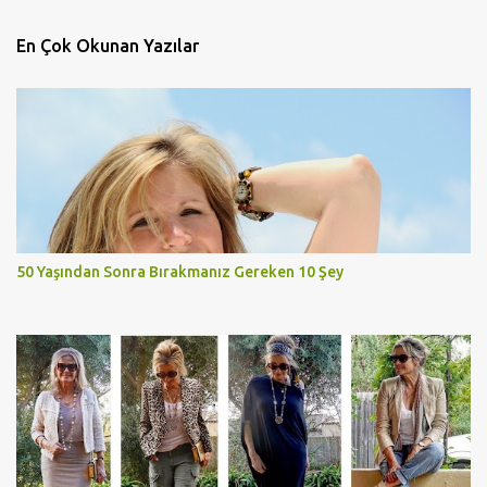
En Çok Okunan Yazılar
50 Yaşından Sonra Bırakmanız Gereken 10 Şey