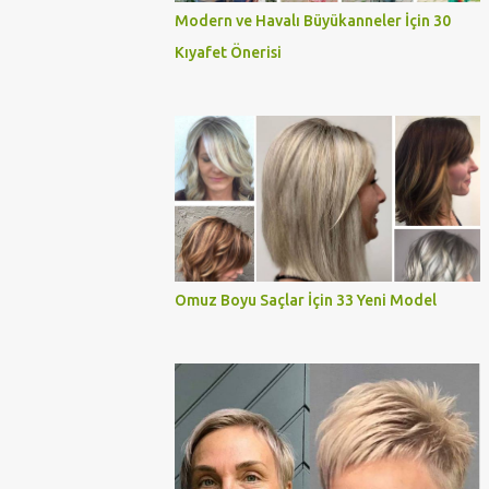
Modern ve Havalı Büyükanneler İçin 30
Kıyafet Önerisi
Omuz Boyu Saçlar İçin 33 Yeni Model