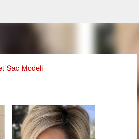
Ana içeriğe atla
et Saç Modeli