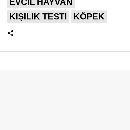
EVCIL HAYVAN
KIŞILIK TESTI
KÖPEK