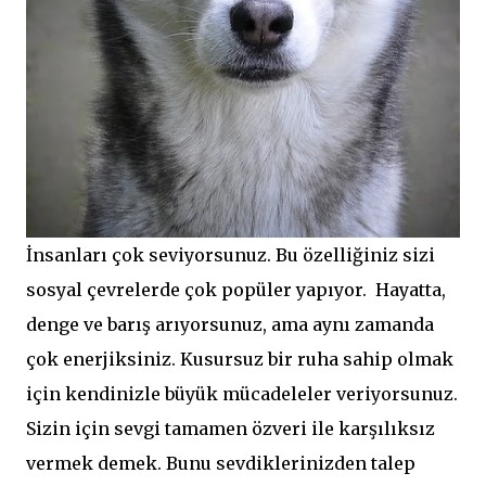
İnsanları çok seviyorsunuz. Bu özelliğiniz sizi
sosyal çevrelerde çok popüler yapıyor. Hayatta,
denge ve barış arıyorsunuz, ama aynı zamanda
çok enerjiksiniz. Kusursuz bir ruha sahip olmak
için kendinizle büyük mücadeleler veriyorsunuz.
Sizin için sevgi tamamen özveri ile karşılıksız
vermek demek. Bunu sevdiklerinizden talep