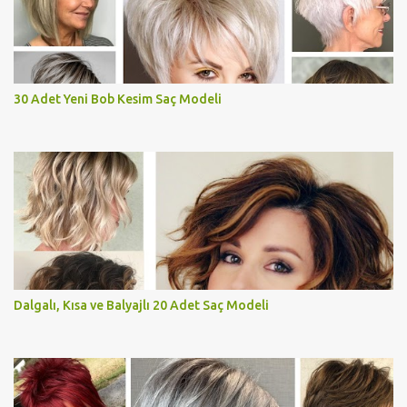
30 Adet Yeni Bob Kesim Saç Modeli
Dalgalı, Kısa ve Balyajlı 20 Adet Saç Modeli