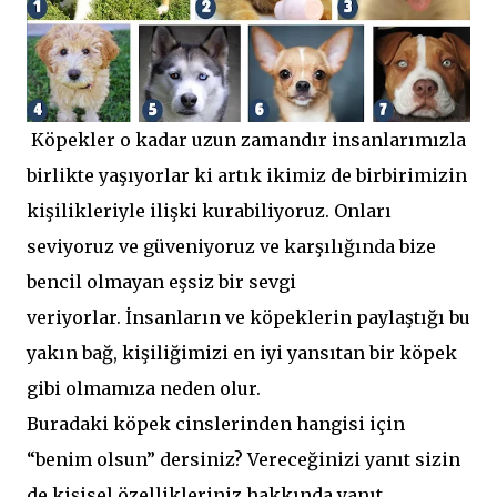
Köpekler o kadar uzun zamandır insanlarımızla
birlikte yaşıyorlar ki artık ikimiz de birbirimizin
kişilikleriyle ilişki kurabiliyoruz. Onları
seviyoruz ve güveniyoruz ve karşılığında bize
bencil olmayan eşsiz bir sevgi
veriyorlar. İnsanların ve köpeklerin paylaştığı bu
yakın bağ, kişiliğimizi en iyi yansıtan bir köpek
gibi olmamıza neden olur.
Buradaki köpek cinslerinden hangisi için
“benim olsun” dersiniz? Vereceğinizi yanıt sizin
de kişisel özellikleriniz hakkında yanıt