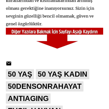
kurallarından ve kısıtlamalarından arınmış
olması gerektiğine inanıyorsunuz. Sizin için
sevginin güzelliği bencil olmamak, güven ve
genel özgürlüktür.
50 YAŞ
50 YAŞ KADIN
50DENSONRAHAYAT
ANTIAGING