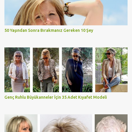
50 Yaşından Sonra Bırakmanız Gereken 10 Şey
Genç Ruhlu Büyükanneler İçin 35 Adet Kıyafet Modeli