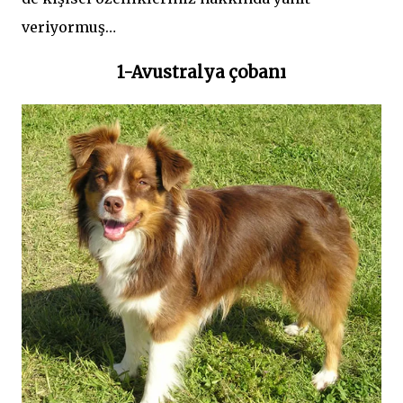
veriyormuş…
1-Avustralya çobanı