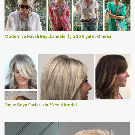
Modern ve Havalı Büyükanneler İçin 30 Kıyafet Önerisi
Omuz Boyu Saçlar İçin 33 Yeni Model